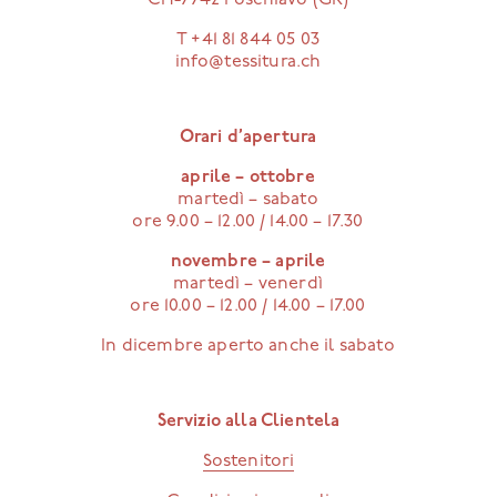
CH-7742 Poschiavo (GR)
T +41 81 844 05 03
info@tessitura.ch
Orari d’apertura
aprile – ottobre
martedì – sabato
ore 9.00 – 12.00 / 14.00 – 17.30
novembre – aprile
martedì – venerdì
ore 10.00 – 12.00 / 14.00 – 17.00
In dicembre aperto anche il sabato
Servizio alla Clientela
Sostenitori