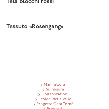
Tela blocchi rossi
Tessuto «Rosengang»
Manifattura
Su misura
Collaborazioni
I colori della Valle
Progetto Casa Tomé