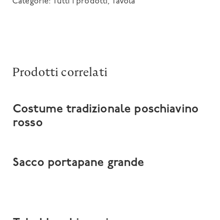
Categorie:
Tutti i prodotti
,
Tavola
Prodotti correlati
Costume tradizionale poschiavino
rosso
Sacco portapane grande