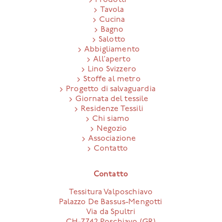
Prodotti
Tavola
Cucina
Bagno
Salotto
Abbigliamento
All’aperto
Lino Svizzero
Stoffe al metro
Progetto di salvaguardia
Giornata del tessile
Residenze Tessili
Chi siamo
Negozio
Associazione
Contatto
Contatto
Tessitura Valposchiavo
Palazzo De Bassus-Mengotti
Via da Spultri