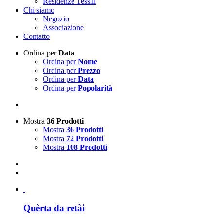
Residenze Tessili
Chi siamo
Negozio
Associazione
Contatto
Ordina per
Data
Ordina per
Nome
Ordina per
Prezzo
Ordina per
Data
Ordina per
Popolarità
Mostra
36 Prodotti
Mostra
36 Prodotti
Mostra
72 Prodotti
Mostra
108 Prodotti
Quèrta da retài